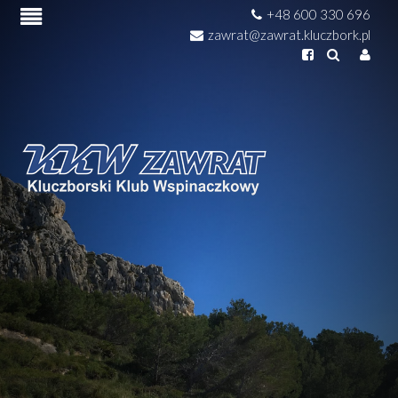
+48 600 330 696
zawrat@zawrat.kluczbork.pl