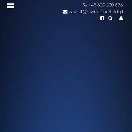
+48 600 330 696
zawrat@zawrat.kluczbork.pl